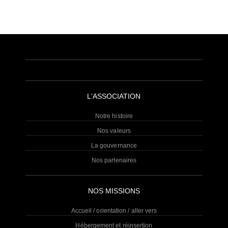
L’ASSOCIATION
Notre histoire
Nos valeurs
La gouvernance
Nos partenaires
NOS MISSIONS
Accueil / orientation / aller vers
Hébergement et réinsertion