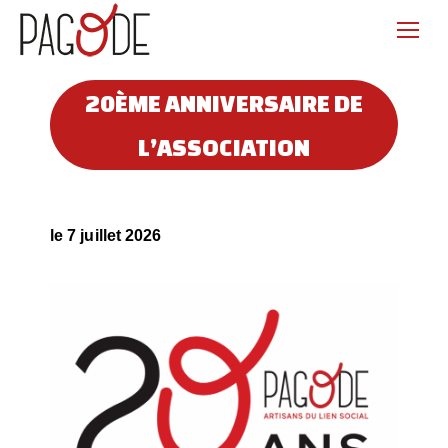
20ÈME ANNIVERSAIRE DE
L’ASSOCIATION
le 7 juillet 2026